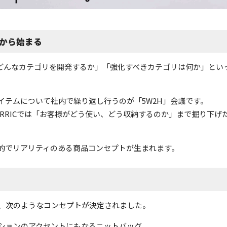
論から始まる
ず「どんなカテゴリを開発するか」「強化すべきカテゴリは何か」と
イテムについて社内で繰り返し行うのが「5W2H」会議です。
VORRICでは「お客様がどう使い、どう収納するのか」まで掘り下げ
的でリアリティのある商品コンセプトが生まれます。
、次のようなコンセプトが決定されました。
ションのアクセントにもなるニットバッグ。