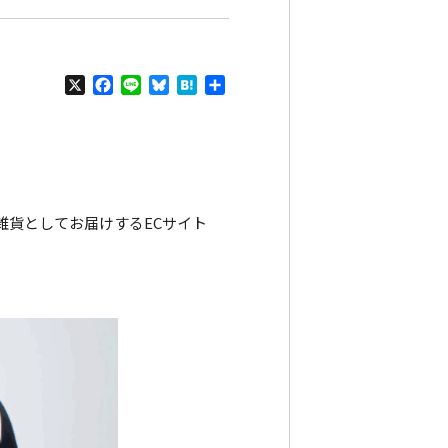
X
Facebook
Line
Bluesky
Hatena
共
有
雑貨としてお届けするECサイト