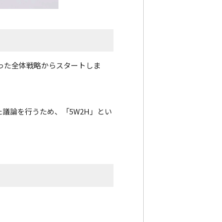
いった全体戦略からスタートしま
た議論を行うため、「5W2H」とい