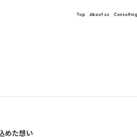
Top
About us
Consultin
に込めた想い