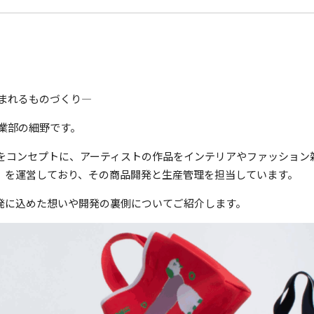
まれるものづくり―
業部の細野です。
をコンセプトに、アーティストの作品をインテリアやファッション
ク）」を運営しており、その商品開発と生産管理を担当しています。
品開発に込めた想いや開発の裏側についてご紹介します。