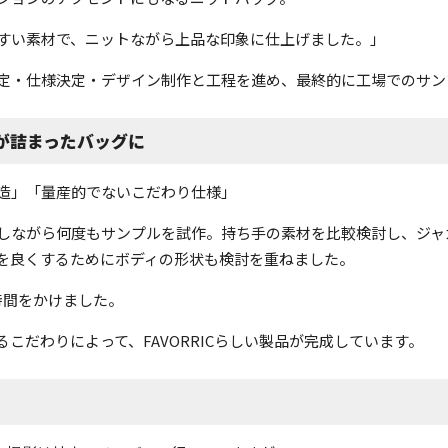
すい素材で、ニットながら上品な印象に仕上げました。」
定・仕様決定・デザイン制作と工程を進め、最終的に工場でのサン
が詰まったバッグに
造」「量産的でないこだわり仕様」
しながら何度もサンプルを試作。持ち手の素材を比較検討し、ジャ
を良くするためにボディの形状も検討を重ねました。
時間をかけました。
こだわりによって、FAVORRICらしい製品が完成しています。