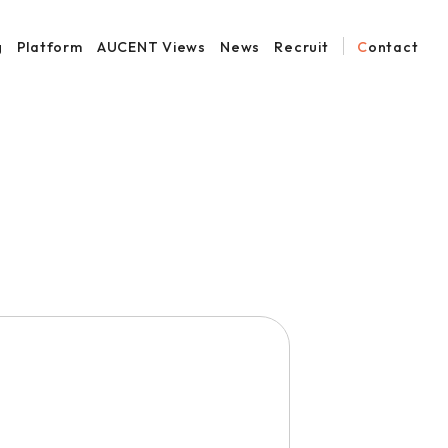
g
Platform
AUCENT Views
News
Recruit
Contact