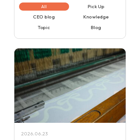
All
Pick Up
CEO blog
Knowledge
Topic
Blog
2026.06.23