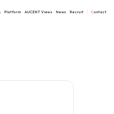
g
Platform
AUCENT Views
News
Recruit
Contact