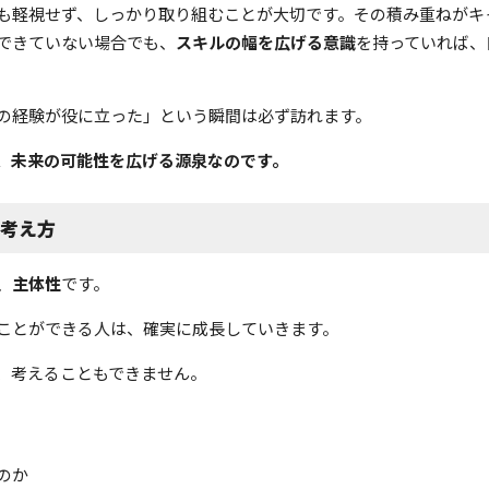
も軽視せず、しっかり取り組むことが大切です。その積み重ねがキ
できていない場合でも、
スキルの幅を広げる意識
を持っていれば、
の経験が役に立った」という瞬間は必ず訪れます。
、未来の可能性を広げる源泉なのです。
の考え方
、
主体性
です。
ことができる人は、確実に成長していきます。
、考えることもできません。
のか