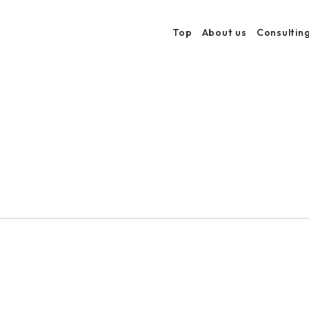
Top
About us
Consultin