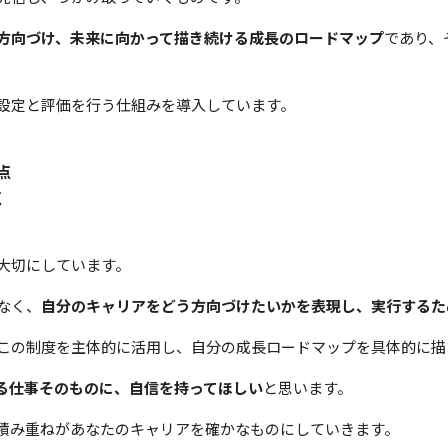
方向づけ、未来に向かって描き続ける成長のロードマップ
であり、
設定と評価を行う仕組みを導入しています。
点
点
大切にしています。
なく、
自分のキャリアをどう方向づけたいかを表現し、実行するた
この制度を主体的に活用し、自分の成長ロードマップを具体的に描
る仕事そのものに、自信を持ってほしい
と思います。
積み重ねがあなたのキャリアを確かなものにしていきます。