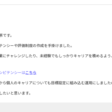
原です。
テンシーや評価制度の作成を手掛けました。
業にチャレンジしたり、未経験でもしっかりキャリアを積めるよう
ンピテンシーは
こちら
から個人のキャリアについても目標設定に組み込む運用にしました
したいと思います。