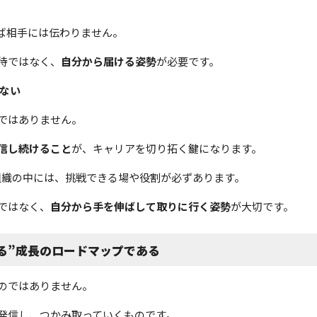
ば相手には伝わりません。
待ではなく、
自分から届ける姿勢
が必要です。
はない
ではありません。
信し続けること
が、キャリアを切り拓く鍵になります。
織の中には、挑戦できる場や役割が必ずあります。
ではなく、
自分から手を伸ばして取りに行く姿勢
が大切です。
る”成長のロードマップである
のではありません。
発信し、つかみ取っていくものです。