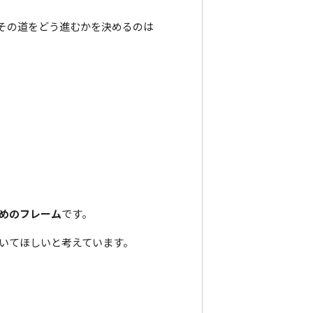
その道をどう進むかを決めるのは
めのフレーム
です。
いてほしいと考えています。