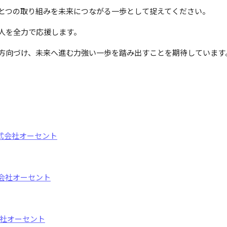
とつの取り組みを未来につながる一歩として捉えてください。
人を全力で応援します。
方向づけ、未来へ進む力強い一歩を踏み出すことを期待しています
c.】株式会社オーセント
.】株式会社オーセント
株式会社オーセント