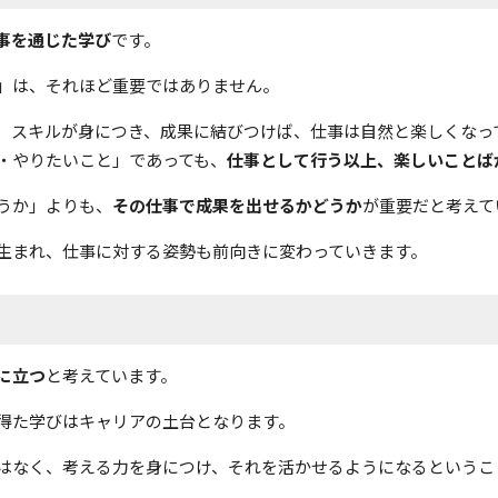
事を通じた学び
です。
」は、それほど重要ではありません。
、スキルが身につき、成果に結びつけば、仕事は自然と楽しくなっ
・やりたいこと」であっても、
仕事として行う以上、楽しいことば
うか」よりも、
その仕事で成果を出せるかどうか
が重要だと考えて
生まれ、仕事に対する姿勢も前向きに変わっていきます。
に立つ
と考えています。
得た学びはキャリアの土台となります。
はなく、考える力を身につけ、それを活かせるようになるというこ