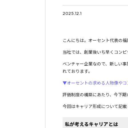
2025.12.1
こんにちは。オーセント代表の福
当社では、創業後いち早くコンピ
ベンチャー企業なので、新しい事
れております。
▼オーセントの求める人物像やコ
評価制度の構築にあたり、今下期
今回はキャリア形成について記載
私が考えるキャリアとは