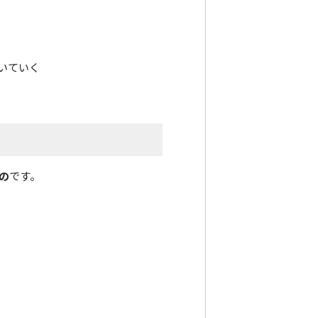
いていく
の
です。