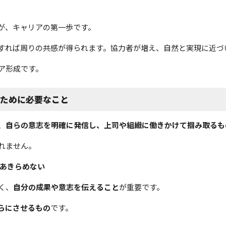
とが、キャリアの第一歩です。
すれば周りの共感が得られます。協力者が増え、自然と実現に近づ
ア形成です。
るために必要なこと
、
自らの意志を明確に発信し、上司や組織に働きかけて掴み取るも
れません。
をあきらめない
く、
自分の成果や意志を伝えること
が重要です。
らにさせるもの
です。