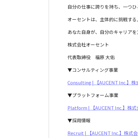
自分の仕事に誇りを持ち、一つひ
オーセントは、主体的に挑戦する
あなた自身が、自分のキャリアを
株式会社オーセント
代表取締役 福原 大佑
▼コンサルティング事業
Consulting | 【AUCENT In
▼プラットフォーム事業
Platform | 【AUCENT Inc
▼採用情報
Recruit | 【AUCENT Inc.】