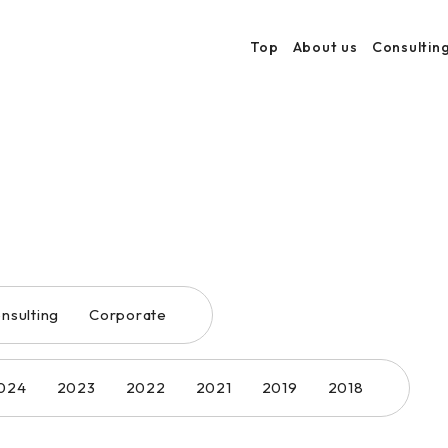
Top
About us
Consultin
nsulting
Corporate
024
2023
2022
2021
2019
2018