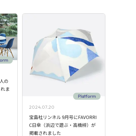
form
法人の
されま
Platform
2024.07.20
宝島社リンネル 9月号にFAVORRI
C日傘（浜辺で遊ぶ・高橋梓）が
掲載されました