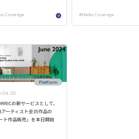
ia Coverage
Media Coverage
Platform
4.06.20
VORRICの新サービスとして、
8アーティスト全35作品の
ート作品販売」を本日開始