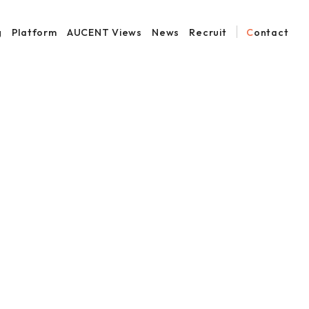
g
Platform
AUCENT Views
News
Recruit
Contact