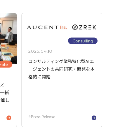
Consulting
2025.04.10
コンサルティング業務特化型AIエ
rate
ージェントの共同研究・開発を本
格的に開始
生と
を一緒
開催し
Press Release