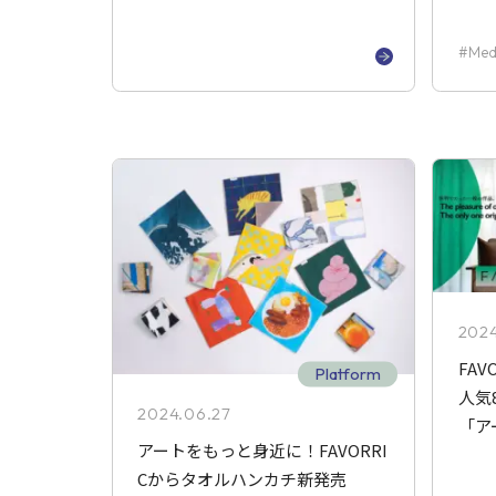
Med
202
FA
Platform
人気
2024.06.27
「ア
アートをもっと身近に！FAVORRI
Cからタオルハンカチ新発売