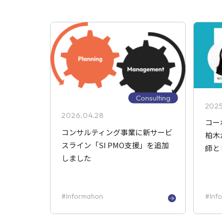
Consulting
2025
2026.04.28
コー
コンサルティング事業に新サービ
柏木
スライン「SI PMO支援」を追加
師と
しました
Information
Inf