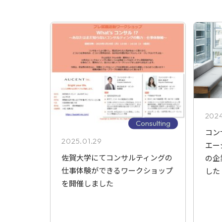
2024
Consulting
コン
2025.01.29
エー
佐賀大学にてコンサルティングの
の企
仕事体験ができるワークショップ
した
を開催しました