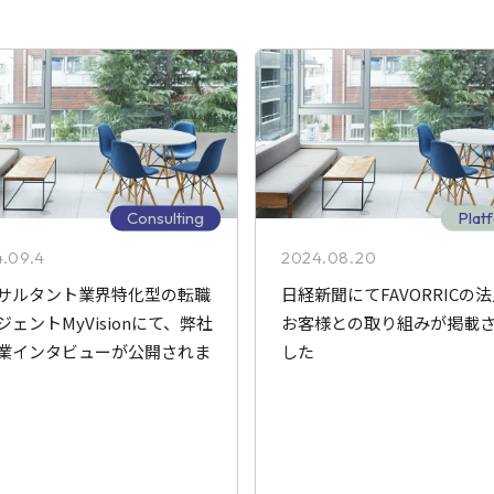
Consulting
Plat
.09.4
2024.08.20
サルタント業界特化型の転職
日経新聞にてFAVORRICの
ジェントMyVisionにて、弊社
お客様との取り組みが掲載
業インタビューが公開されま
した