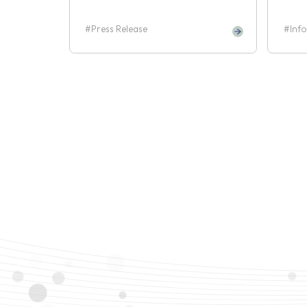
Press Release
Inf