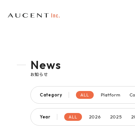
News
お知らせ
Category
ALL
Platform
Co
Year
ALL
2026
2025
2