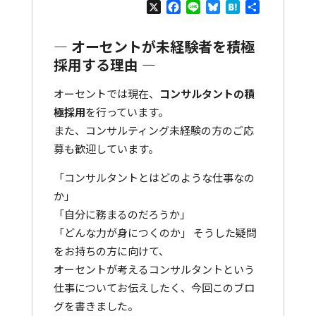
X
Facebook
Line
Bluesky
Hatena
共
有
― オーセントが未経験者を積極
採用する理由 ―
オーセントでは現在、
コンサルタントの積
極採用
を行っています。
また、コンサルティング未経験の方のご応
募も歓迎しています。
「コンサルタントとはどのような仕事なの
か」
「自分に務まるのだろうか」
「どんな力が身につくのか」 そうした疑問
をお持ちの方に向けて、
オーセントが考えるコンサルタントという
仕事についてお伝えしたく、今回このブロ
グを書きました。