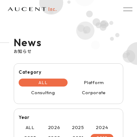
News
お知らせ
Category
ALL
Platform
Consulting
Corporate
Year
ALL
2026
2025
2024