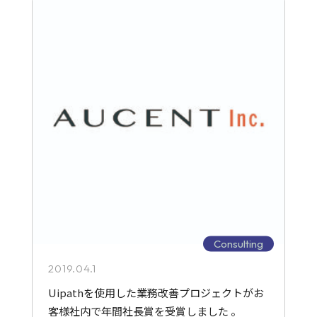
Consulting
2019.04.1
Uipathを使用した業務改善プロジェクトがお
客様社内で年間社長賞を受賞しました 。