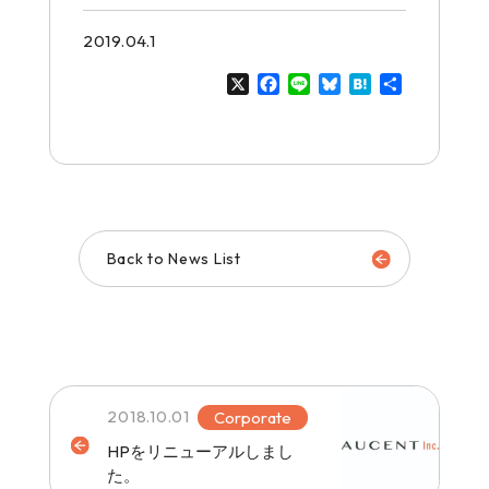
2019.04.1
X
Facebook
Line
Bluesky
Hatena
共
有
Back to News List
2018.10.01
Corporate
HPをリニューアルしまし
た。