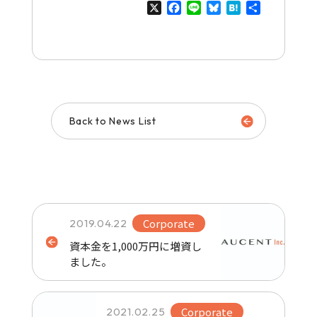
X
Facebook
Line
Bluesky
Hatena
共
有
Back to News List
Corporate
2019.04.22
資本金を1,000万円に増資し
ました。
Corporate
2021.02.25