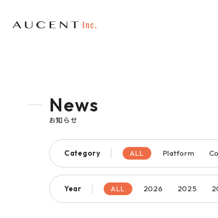
News
お知らせ
Category
ALL
Platform
Co
Year
ALL
2026
2025
2