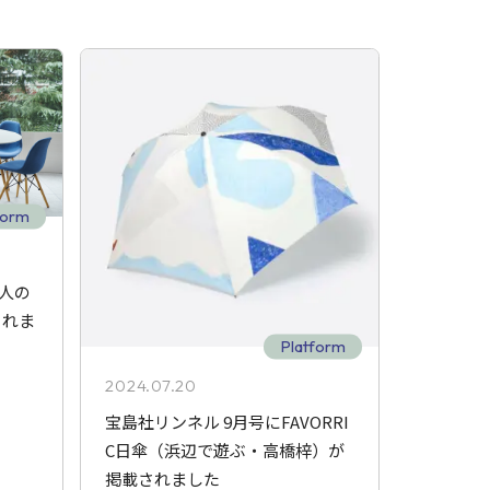
form
法人の
されま
Platform
2024.07.20
宝島社リンネル 9月号にFAVORRI
C日傘（浜辺で遊ぶ・高橋梓）が
掲載されました