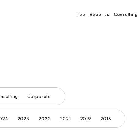
Top
About us
Consultin
nsulting
Corporate
024
2023
2022
2021
2019
2018