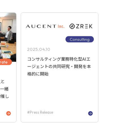
Consulting
2025.04.10
コンサルティング業務特化型AIエ
rate
ージェントの共同研究・開発を本
格的に開始
生と
を一緒
開催し
Press Release