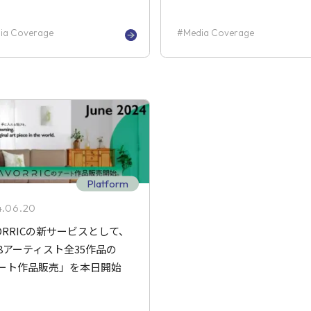
ia Coverage
Media Coverage
Platform
4.06.20
VORRICの新サービスとして、
8アーティスト全35作品の
ート作品販売」を本日開始