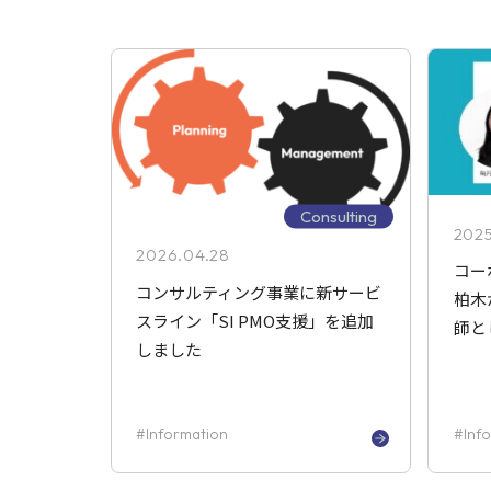
Consulting
2025
2026.04.28
コー
コンサルティング事業に新サービ
柏木
スライン「SI PMO支援」を追加
師と
しました
Information
Inf