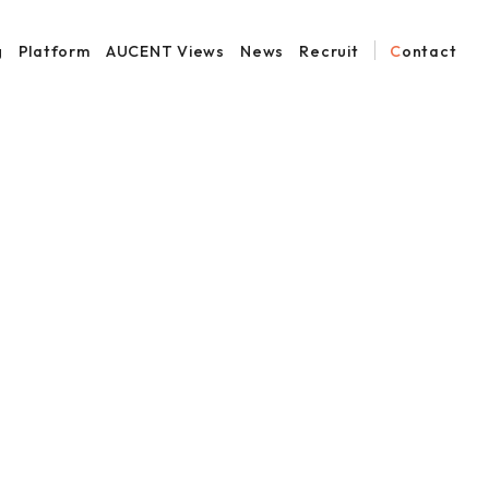
g
Platform
AUCENT Views
News
Recruit
Contact