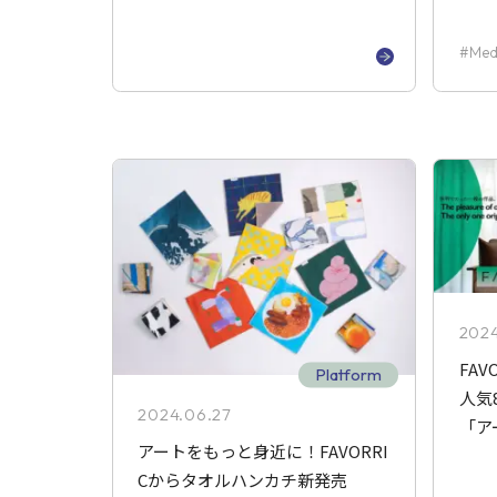
Med
202
FA
Platform
人気
2024.06.27
「ア
アートをもっと身近に！FAVORRI
Cからタオルハンカチ新発売