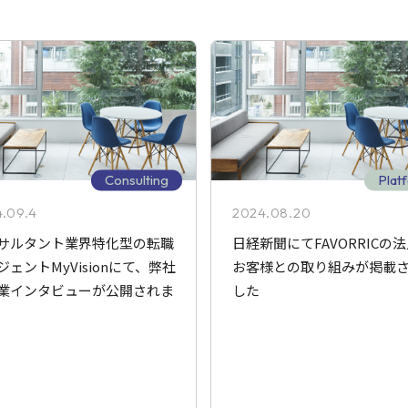
Consulting
Plat
.09.4
2024.08.20
サルタント業界特化型の転職
日経新聞にてFAVORRICの
ジェントMyVisionにて、弊社
お客様との取り組みが掲載
業インタビューが公開されま
した