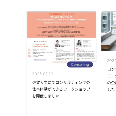
2024
Consulting
コン
2025.01.29
エー
佐賀大学にてコンサルティングの
の企
仕事体験ができるワークショップ
した
を開催しました