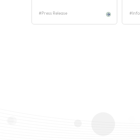
Press Release
Inf