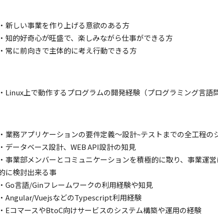
・新しい事業を作り上げる意欲のある方
・知的好奇心が旺盛で、楽しみながら仕事ができる方
・常に前向きで主体的に考え行動できる方
・Linux上で動作するプログラムの開発経験（プログラミング言語
・業務アプリケーションの要件定義〜設計~テストまでの全工程の
・データベース設計、WEB API設計の知見
・事業部メンバーとコミュニケーションを積極的に取り、事業運営
的に検討出来る事
・Go言語/Ginフレームワークの利用経験や知見
・Angular/VuejsなどのTypescript利用経験
・EコマースやBtoC向けサービスのシステム構築や運用の経験