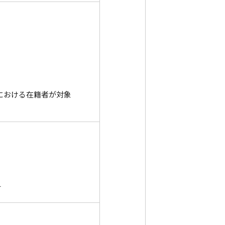
点における在籍者が対象
す