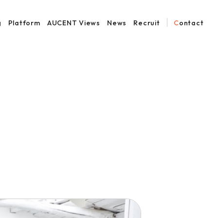
g
Platform
AUCENT Views
News
Recruit
Contact