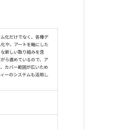
ステム化だけでなく、各種デ
ム化や、アートを軸にした
々な新しい取り組みを含
ながら進めているので、ア
た、カバー範囲が広いため
ティーのシステムも活用し
。