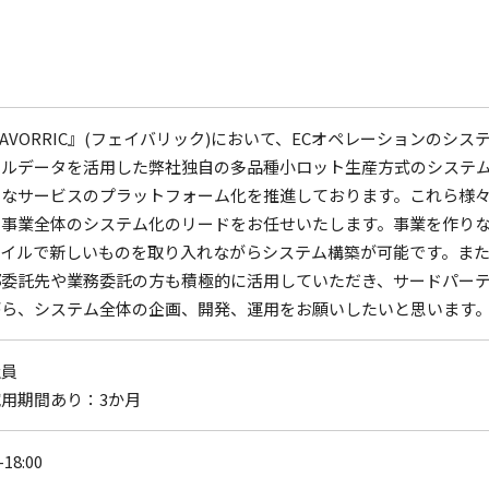
AVORRIC』(フェイバリック)において、ECオペレーションのシ
タルデータを活用した弊社独自の多品種小ロット生産方式のシステ
々なサービスのプラットフォーム化を推進しております。これら様
、事業全体のシステム化のリードをお任せいたします。事業を作り
ャイルで新しいものを取り入れながらシステム構築が可能です。ま
部委託先や業務委託の方も積極的に活用していただき、サードパー
がら、システム全体の企画、開発、運用をお願いしたいと思います
社員
用期間あり：3か月
-18:00