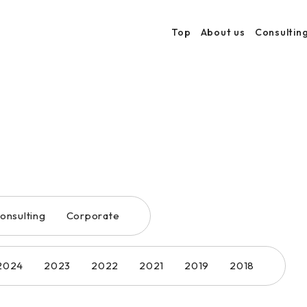
Top
About us
Consultin
onsulting
Corporate
2024
2023
2022
2021
2019
2018