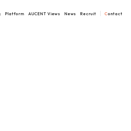
g
Platform
AUCENT Views
News
Recruit
Contact