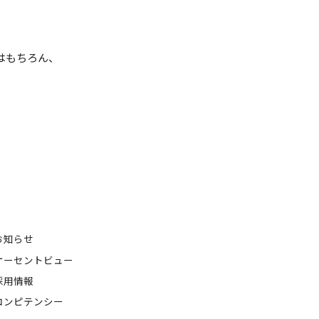
はもちろん、
お知らせ
オーセントビュー
採用情報
コンピテンシー