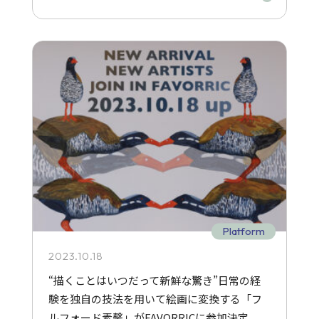
Platform
2023.10.18
“描くことはいつだって新鮮な驚き”日常の経
験を独自の技法を用いて絵画に変換する「フ
ルフォード素馨」がFAVORRICに参加決定