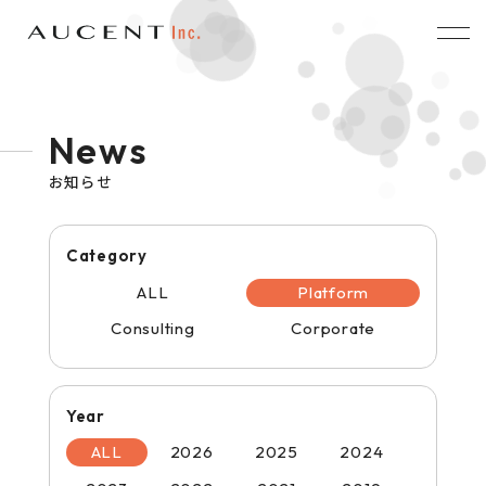
News
お知らせ
Category
ALL
Platform
Consulting
Corporate
Year
ALL
2026
2025
2024