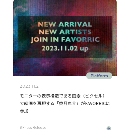
Platform
2023.11.2
モニターの表示構造である画素（ピクセル）
で絵画を再現する「香月恵介」がFAVORRICに
参加
Press Release